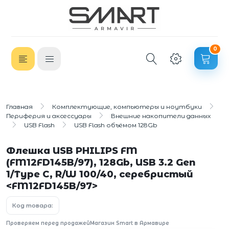
0
Главная
Комплектующие, компьютеры и ноутбуки
Периферия и аксессуары
Внешние накопители данных
USB Flash
USB Flash объёмом 128Gb
Флешка USB PHILIPS FM
(FM12FD145B/97), 128Gb, USB 3.2 Gen
1/Type C, R/W 100/40, серебристый
<FM12FD145B/97>
Код товара:
Проверяем перед продажей
Магазин Smart в Армавире