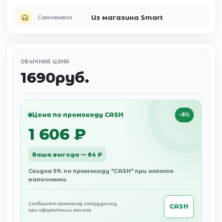
Из магазина Smart
Самовывоз
ОБЫЧНАЯ ЦЕНА
1690руб.
Цена по промокоду CASH
−5%
1 606 ₽
Ваша выгода — 84 ₽
Скидка 5% по промокоду "CASH" при оплате
наличными.
Сообщите промокод сотруднику
CASH
при оформлении заказа