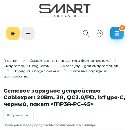
0
Главная
Смартфоны, планшеты и фототехника
Смартфоны и гаджеты
Аксессуары для смартфонов
Зарядка и подключение
Сетевые зарядные
устройства
Сетевое зарядное устройство
Cablexpert 20Вт, 3А, QC3.0/PD, 1xType-C,
черный, пакет <MP3A-PC-45>
Код товара:
Проверяем перед продажей
Магазин Smart в Армавире