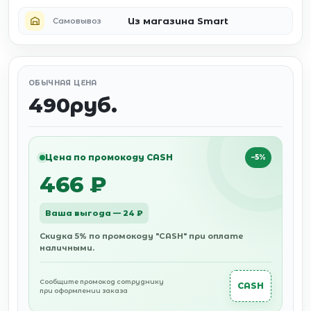
Из магазина Smart
Самовывоз
ОБЫЧНАЯ ЦЕНА
490руб.
Цена по промокоду CASH
−5%
466 ₽
Ваша выгода — 24 ₽
Скидка 5% по промокоду "CASH" при оплате
наличными.
Сообщите промокод сотруднику
CASH
при оформлении заказа