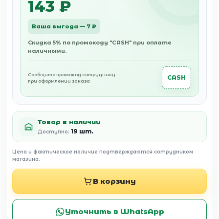
143 ₽
Ваша выгода — 7 ₽
Скидка 5% по промокоду "CASH" при оплате
наличными.
Сообщите промокод сотруднику
CASH
при оформлении заказа
Товар в наличии
19 шт.
Доступно:
Цена и фактическое наличие подтверждаются сотрудником
магазина.
В корзину
Уточнить в WhatsApp