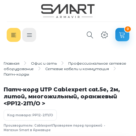
0
Главная
Офис и сеть
Профессиональное сетевое
оборудование
Сетевые кабели и коммутация
Патч-корды
Патч-корд UTP Cablexpert cat.5e, 2м,
литой, многожильный, оранжевый
<PP12-2M/O >
Код товара: PP12-2M/O
Производитель: Cablexpert
Проверяем перед продажей
Магазин Smart в Армавире