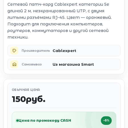
Сетевой патч-корд Cablexpert категории 5e
длиной 2 м, неэкранированный UTP, с двумя
литыми разъёмами RJ-45. Цвет — оранжевый.
Подходит для подключения компьютеров,
роутеров, коммутаторов и другой сетевой
техники.
Cablexpert
Производитель
Из магазина Smart
Самовывоз
ОБЫЧНАЯ ЦЕНА
150руб.
Цена по промокоду CASH
−5%