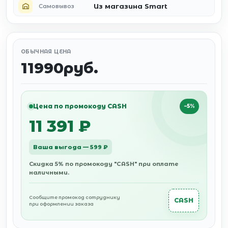
Из магазина Smart
Самовывоз
ОБЫЧНАЯ ЦЕНА
11990руб.
Цена по промокоду CASH
−5%
11 391 ₽
Ваша выгода — 599 ₽
Скидка 5% по промокоду "CASH" при оплате
наличными.
Сообщите промокод сотруднику
CASH
при оформлении заказа