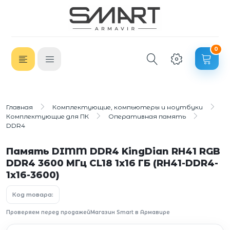
0
Главная
Комплектующие, компьютеры и ноутбуки
Комплектующие для ПК
Оперативная память
DDR4
Память DIMM DDR4 KingDian RH41 RGB
DDR4 3600 МГц CL18 1х16 ГБ (RH41-DDR4-
1х16-3600)
Код товара:
Проверяем перед продажей
Магазин Smart в Армавире