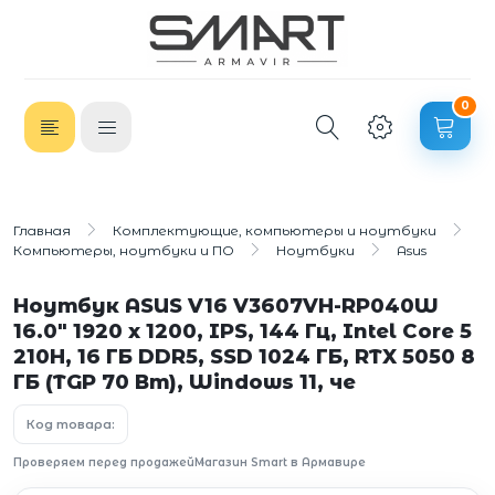
0
Главная
Комплектующие, компьютеры и ноутбуки
Компьютеры, ноутбуки и ПО
Ноутбуки
Asus
Ноутбук ASUS V16 V3607VH-RP040W
16.0" 1920 x 1200, IPS, 144 Гц, Intel Core 5
210H, 16 ГБ DDR5, SSD 1024 ГБ, RTX 5050 8
ГБ (TGP 70 Вт), Windows 11, че
Код товара:
Проверяем перед продажей
Магазин Smart в Армавире