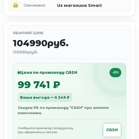
Из магазина Smart
Самовывоз
ОБЫЧНАЯ ЦЕНА
104990руб.
119990руб.
Цена по промокоду CASH
−5%
99 741 ₽
Ваша выгода — 5 249 ₽
Скидка 5% по промокоду "CASH" при оплате
наличными.
Сообщите промокод сотруднику
CASH
при оформлении заказа