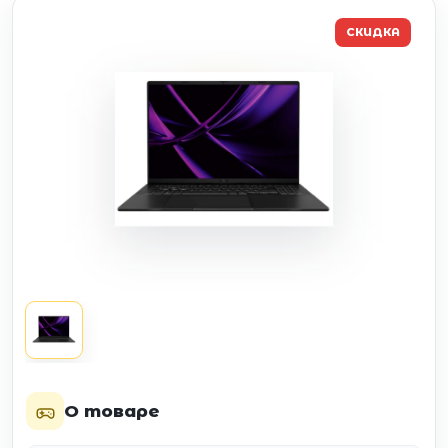
СКИДКА
О товаре