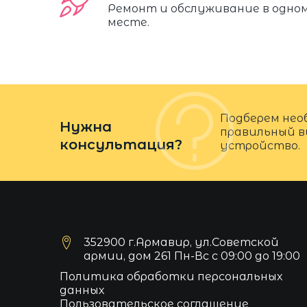
Ремонт и обслуживание в одно
месте.
Подберем нео
Нужна
правильный в
консультация?
устройство.
352900 г.Армавир, ул.Советской
армии, дом 261 Пн-Вс с 09:00 до 19:00
Политика обработки персональных
данных
Пользовательское соглашение