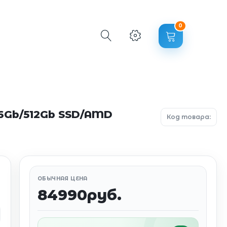
0
16Gb/512Gb SSD/AMD
Код товара:
ОБЫЧНАЯ ЦЕНА
84990руб.