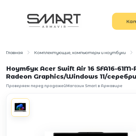
Ка
Главная
Комплектующие, компьютеры и ноутбуки
Ноутбук Acer Swift Air 16 SFA16-61
Radeon Graphics/Windows 11/серебр
Проверяем перед продажей
Магазин Smart в Армавире