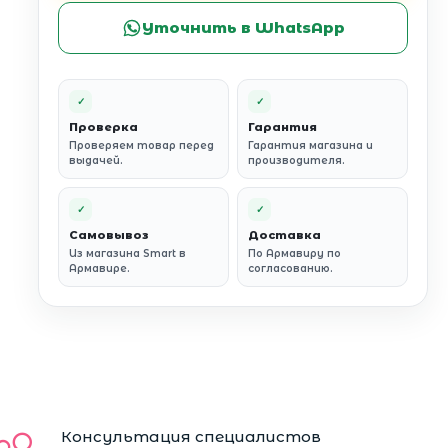
Уточнить в WhatsApp
✓
✓
Проверка
Гарантия
Проверяем товар перед
Гарантия магазина и
выдачей.
производителя.
✓
✓
Самовывоз
Доставка
Из магазина Smart в
По Армавиру по
Армавире.
согласованию.
Консультация специалистов