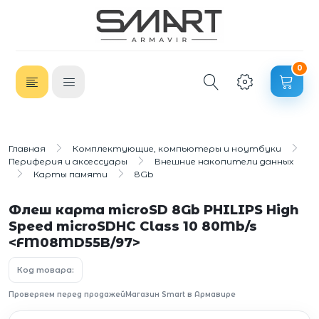
0
Главная
Комплектующие, компьютеры и ноутбуки
Периферия и аксессуары
Внешние накопители данных
Карты памяти
8Gb
Флеш карта microSD 8Gb PHILIPS High
Speed microSDHC Class 10 80Mb/s
<FM08MD55B/97>
Код товара:
Проверяем перед продажей
Магазин Smart в Армавире