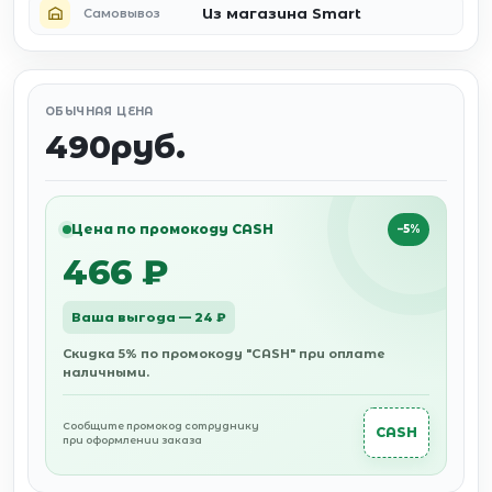
Из магазина Smart
Самовывоз
ОБЫЧНАЯ ЦЕНА
490руб.
Цена по промокоду CASH
−5%
466 ₽
Ваша выгода — 24 ₽
Скидка 5% по промокоду "CASH" при оплате
наличными.
Сообщите промокод сотруднику
CASH
при оформлении заказа