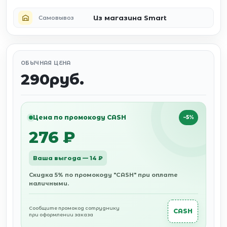
Из магазина Smart
Самовывоз
ОБЫЧНАЯ ЦЕНА
290руб.
Цена по промокоду CASH
−5%
276 ₽
Ваша выгода — 14 ₽
Скидка 5% по промокоду "CASH" при оплате
наличными.
Сообщите промокод сотруднику
CASH
при оформлении заказа