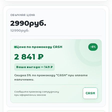
ОБЫЧНАЯ ЦЕНА
2990руб.
12990руб.
Цена по промокоду CASH
−5%
2 841 ₽
Ваша выгода — 149 ₽
Скидка 5% по промокоду "CASH" при оплате
наличными.
Сообщите промокод сотруднику
CASH
при оформлении заказа