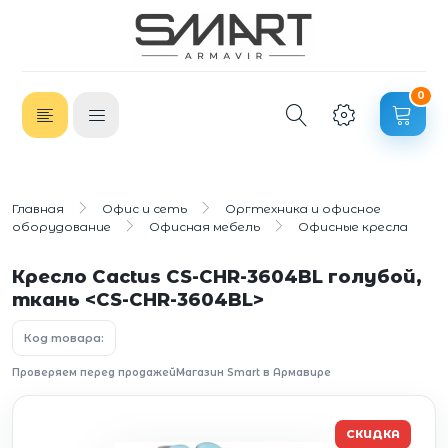
0
Главная
Офис и сеть
Оргтехника и офисное
оборудование
Офисная мебель
Офисные кресла
Кресло Cactus CS-CHR-3604BL голубой,
ткань <CS-CHR-3604BL>
Код товара:
Проверяем перед продажей
Магазин Smart в Армавире
СКИДКА