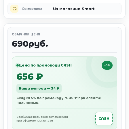
Из магазина Smart
Самовывоз
ОБЫЧНАЯ ЦЕНА
690руб.
Цена по промокоду CASH
−5%
656 ₽
Ваша выгода — 34 ₽
Скидка 5% по промокоду "CASH" при оплате
наличными.
Сообщите промокод сотруднику
CASH
при оформлении заказа