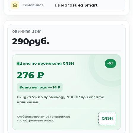
Из магазина Smart
Самовывоз
ОБЫЧНАЯ ЦЕНА
290руб.
Цена по промокоду CASH
−5%
276 ₽
Ваша выгода — 14 ₽
Скидка 5% по промокоду "CASH" при оплате
наличными.
Сообщите промокод сотруднику
CASH
при оформлении заказа