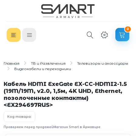
0
Главная
ТВ и Развлечения
Телевизоры и аксессуары
Видеокабели и переходники
Кабель HDMI ExeGate EX-CC-HDMI2-1.5
(19M/19M, v2.0, 1,5м, 4K UHD, Ethernet,
позолоченные контакты)
<EX294697RUS>
Код товара:
Проверяем перед продажей
Магазин Smart в Армавире