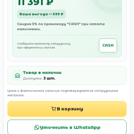
11 391 ₽
Ваша выгода — 599 ₽
Скидка 5% по промокоду "CASH" при оплате
наличными.
Сообщите промокод сотруднику
CASH
при оформлении заказа
Товар в наличии
3 шт.
Доступно:
Цена и фактическое наличие подтверждаются сотрудником
магазина.
В корзину
Уточнить в WhatsApp