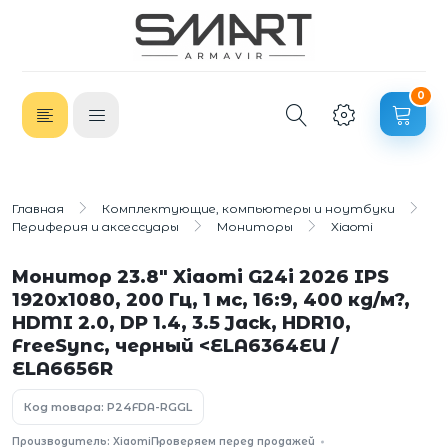
0
Главная
Комплектующие, компьютеры и ноутбуки
Периферия и аксессуары
Мониторы
Xiaomi
Монитор 23.8" Xiaomi G24i 2026 IPS
1920x1080, 200 Гц, 1 мс, 16:9, 400 кд/м?,
HDMI 2.0, DP 1.4, 3.5 Jack, HDR10,
FreeSync, черный <ELA6364EU /
ELA6656R
Код товара: P24FDA-RGGL
Производитель: Xiaomi
Проверяем перед продажей