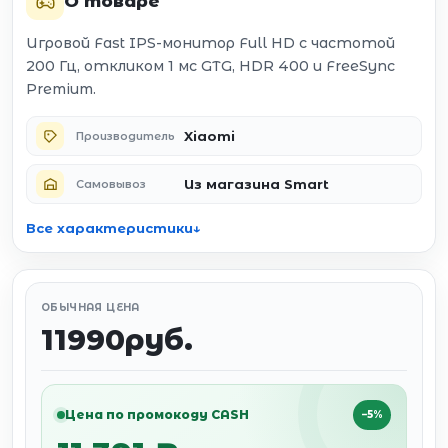
О товаре
Игровой Fast IPS-монитор Full HD с частотой
200 Гц, откликом 1 мс GTG, HDR 400 и FreeSync
Premium.
Xiaomi
Производитель
Из магазина Smart
Самовывоз
Все характеристики
ОБЫЧНАЯ ЦЕНА
11990руб.
Цена по промокоду CASH
−5%