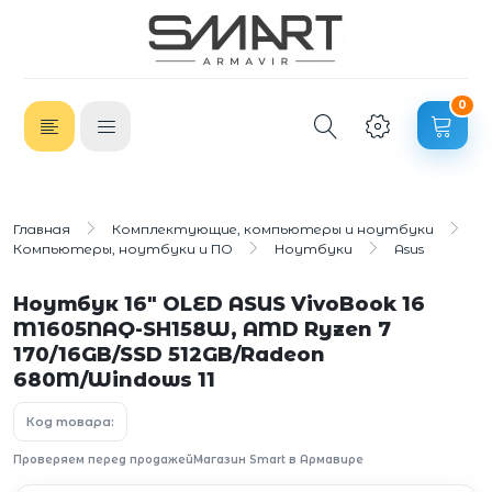
0
Главная
Комплектующие, компьютеры и ноутбуки
Компьютеры, ноутбуки и ПО
Ноутбуки
Asus
Ноутбук 16" OLED ASUS VivoBook 16
M1605NAQ-SH158W, AMD Ryzen 7
170/16GB/SSD 512GB/Radeon
680M/Windows 11
Код товара:
Проверяем перед продажей
Магазин Smart в Армавире