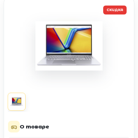
СКИДКА
О товаре