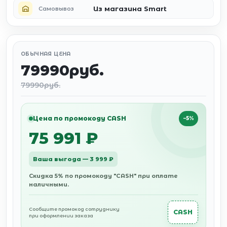
Из магазина Smart
Самовывоз
ОБЫЧНАЯ ЦЕНА
79990руб.
79990руб.
Цена по промокоду CASH
−5%
75 991 ₽
Ваша выгода — 3 999 ₽
Скидка 5% по промокоду "CASH" при оплате
наличными.
Сообщите промокод сотруднику
CASH
при оформлении заказа