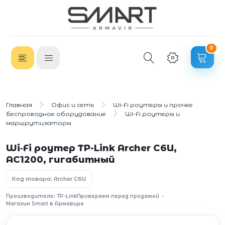
0
Главная
Офис и сеть
Wi-Fi роутеры и прочее
беспроводное оборудование
Wi-Fi роутеры и
маршрутизаторы
Wi‑Fi роутер TP-Link Archer C6U,
AC1200, гигабитный
Код товара: Archer C6U
Производитель: TP-Link
Проверяем перед продажей
Магазин Smart в Армавире