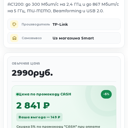
AC1200: до 300 Мбит/с на 2,4 ГГц и до 867 Мбит/с
на 5 ГГц, MU‑MIMO, Beamforming и USB 2.0.
TP-Link
Производитель
Из магазина Smart
Самовывоз
ОБЫЧНАЯ ЦЕНА
2990руб.
Цена по промокоду CASH
−5%
2 841 ₽
Ваша выгода — 149 ₽
Скидка 5% по промокоду "CASH" при оплате