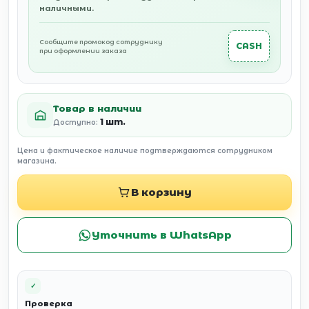
наличными.
Сообщите промокод сотруднику
CASH
при оформлении заказа
Товар в наличии
1 шт.
Доступно:
Цена и фактическое наличие подтверждаются сотрудником
магазина.
В корзину
Уточнить в WhatsApp
✓
Проверка