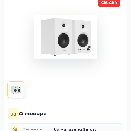
СКИДКА
О товаре
Из магазина Smart
Самовывоз