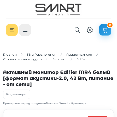
0
Главная
ТВ и Развлечения
Аудиотехника
Стационарное аудио
Колонки
Edifier
Активный монитор Edifier MR4 белый
[формат акустики-2.0, 42 Вт, питание
- от сети]
Код товара:
Проверяем перед продажей
Магазин Smart в Армавире