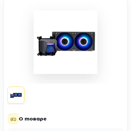
О товаре