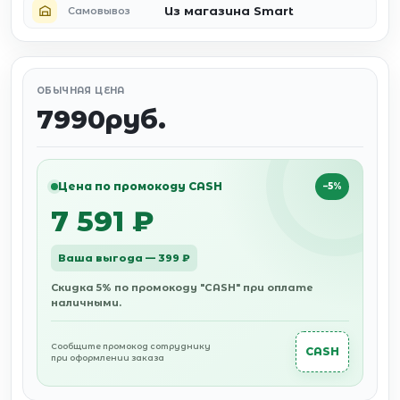
Из магазина Smart
Самовывоз
ОБЫЧНАЯ ЦЕНА
7990руб.
Цена по промокоду CASH
−5%
7 591 ₽
Ваша выгода — 399 ₽
Скидка 5% по промокоду "CASH" при оплате
наличными.
Сообщите промокод сотруднику
CASH
при оформлении заказа