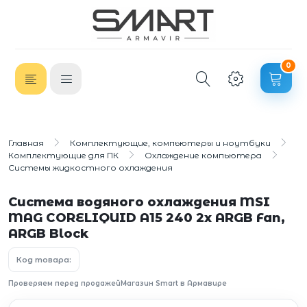
0
Главная
Комплектующие, компьютеры и ноутбуки
Комплектующие для ПК
Охлаждение компьютера
Системы жидкостного охлаждения
Система водяного охлаждения MSI
MAG CORELIQUID A15 240 2x ARGB Fan,
ARGB Block
Код товара:
Проверяем перед продажей
Магазин Smart в Армавире