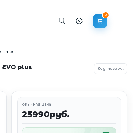
0
опители
 EVO plus
Код товара:
ОБЫЧНАЯ ЦЕНА
25990руб.