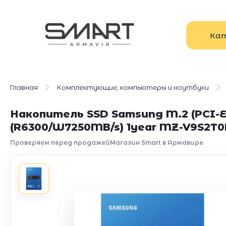
Ка
Главная
Комплектующие, компьютеры и ноутбуки
Накопитель SSD Samsung M.2 (PCI-E 
(R6300/W7250MB/s) 1year MZ-V9S2T
Проверяем перед продажей
Магазин Smart в Армавире