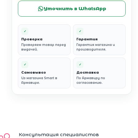
Уточнить в WhatsApp
✓
✓
Проверка
Гарантия
Проверяем товар перед
Гарантия магазина и
выдачей.
производителя.
✓
✓
Самовывоз
Доставка
Из магазина Smart в
По Армавиру по
Армавире.
согласованию.
Консультация специалистов