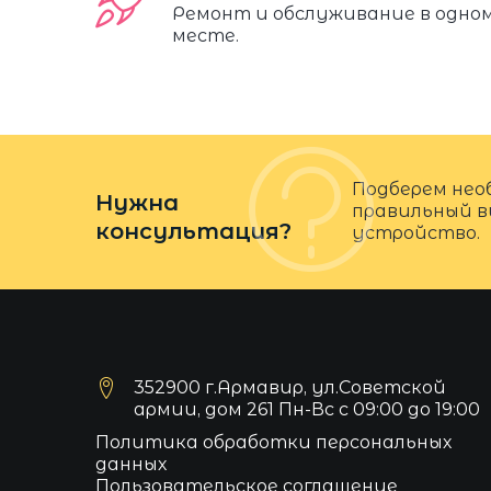
Ремонт и обслуживание в одно
месте.
Подберем нео
Нужна
правильный в
консультация?
устройство.
352900 г.Армавир, ул.Советской
армии, дом 261 Пн-Вс с 09:00 до 19:00
Политика обработки персональных
данных
Пользовательское соглашение