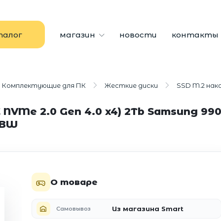
талог
магазин
новости
контакты
Комплектующие для ПК
Жесткие диски
SSD M.2 нак
NVMe 2.0 Gen 4.0 x4) 2Tb Samsung 990
0BW
О товаре
Из магазина Smart
Самовывоз