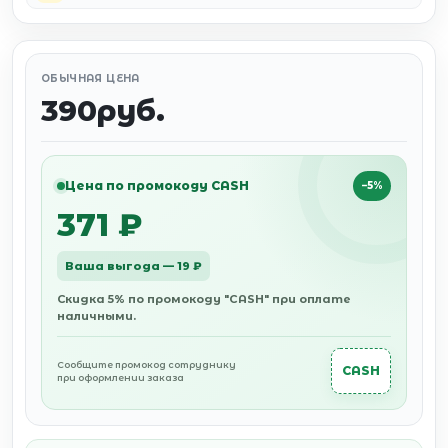
ОБЫЧНАЯ ЦЕНА
390руб.
Цена по промокоду CASH
−5%
371 ₽
Ваша выгода — 19 ₽
Скидка 5% по промокоду "CASH" при оплате
наличными.
Сообщите промокод сотруднику
CASH
при оформлении заказа