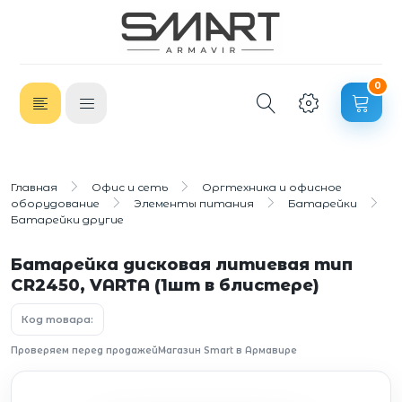
0
Главная
Офис и сеть
Оргтехника и офисное
оборудование
Элементы питания
Батарейки
Батарейки другие
Батарейка дисковая литиевая тип
CR2450, VARTA (1шт в блистере)
Код товара:
Проверяем перед продажей
Магазин Smart в Армавире