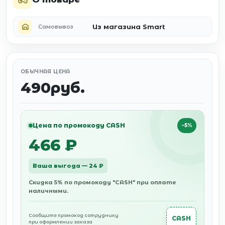
Из магазина Smart
Самовывоз
ОБЫЧНАЯ ЦЕНА
490руб.
Цена по промокоду CASH
−5%
466 ₽
Ваша выгода — 24 ₽
Скидка 5% по промокоду "CASH" при оплате
наличными.
Сообщите промокод сотруднику
CASH
при оформлении заказа