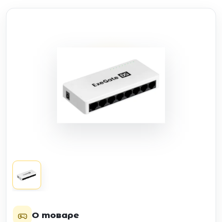
О товаре