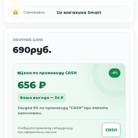
Из магазина Smart
Самовывоз
ОБЫЧНАЯ ЦЕНА
690руб.
Цена по промокоду CASH
−5%
656 ₽
Ваша выгода — 34 ₽
Скидка 5% по промокоду "CASH" при оплате
наличными.
Сообщите промокод сотруднику
CASH
при оформлении заказа