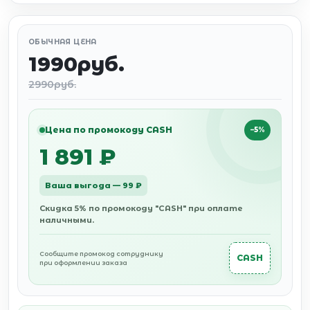
ОБЫЧНАЯ ЦЕНА
1990руб.
2990руб.
Цена по промокоду CASH
−5%
1 891 ₽
Ваша выгода — 99 ₽
Скидка 5% по промокоду "CASH" при оплате
наличными.
Сообщите промокод сотруднику
CASH
при оформлении заказа