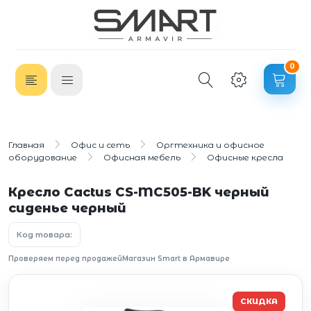
0
Главная
Офис и сеть
Оргтехника и офисное
оборудование
Офисная мебель
Офисные кресла
Кресло Cactus CS-MC505-BK черный
сиденье черный
Код товара:
Проверяем перед продажей
Магазин Smart в Армавире
СКИДКА