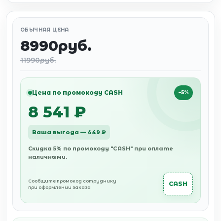
ОБЫЧНАЯ ЦЕНА
8990руб.
11990руб.
Цена по промокоду CASH
−5%
8 541 ₽
Ваша выгода — 449 ₽
Скидка 5% по промокоду "CASH" при оплате
наличными.
Сообщите промокод сотруднику
CASH
при оформлении заказа