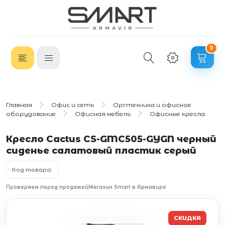
0
Главная
Офис и сеть
Оргтехника и офисное
оборудование
Офисная мебель
Офисные кресла
Кресло Cactus CS-GMC505-GYGN черный
сиденье салатовый пластик серый
Код товара:
Проверяем перед продажей
Магазин Smart в Армавире
СКИДКА