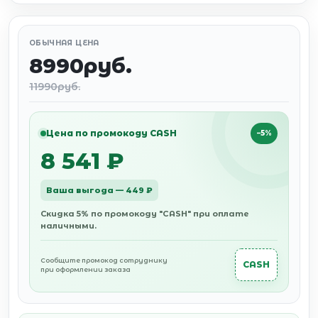
ОБЫЧНАЯ ЦЕНА
8990руб.
11990руб.
Цена по промокоду CASH
−5%
8 541 ₽
Ваша выгода — 449 ₽
Скидка 5% по промокоду "CASH" при оплате
наличными.
Сообщите промокод сотруднику
CASH
при оформлении заказа