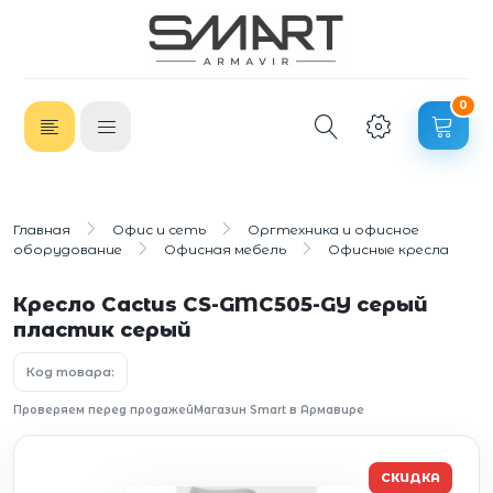
0
Главная
Офис и сеть
Оргтехника и офисное
оборудование
Офисная мебель
Офисные кресла
Кресло Cactus CS-GMC505-GY серый
пластик серый
Код товара:
Проверяем перед продажей
Магазин Smart в Армавире
СКИДКА