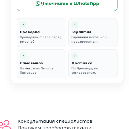
Уточнить в WhatsApp
✓
✓
Проверка
Гарантия
Проверяем товар перед
Гарантия магазина и
выдачей.
производителя.
✓
✓
Самовывоз
Доставка
Из магазина Smart в
По Армавиру по
Армавире.
согласованию.
Консультация специалистов
Поможем подобрать технику