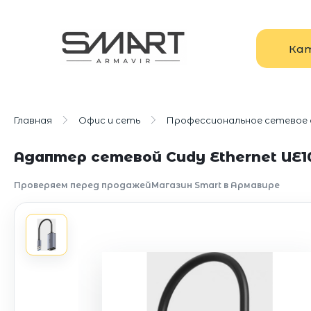
Ка
Главная
Офис и сеть
Профессиональное сетевое
Адаптер сетевой Cudy Ethernet UE10
Проверяем перед продажей
Магазин Smart в Армавире