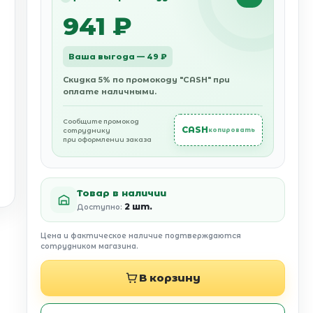
941 ₽
Ваша выгода — 49 ₽
Скидка 5% по промокоду "CASH" при
оплате наличными.
Сообщите промокод
CASH
сотруднику
копировать
при оформлении заказа
Товар в наличии
2 шт.
Доступно:
Цена и фактическое наличие подтверждаются
сотрудником магазина.
В корзину