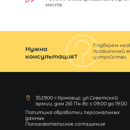
месте.
Подберем нео
Нужна
правильный в
консультация?
устройство.
352900 г.Армавир, ул.Советской
армии, дом 261 Пн-Вс с 09:00 до 19:00
Политика обработки персональных
данных
Пользовательское соглашение