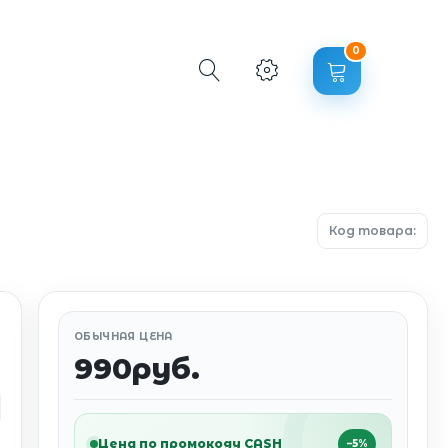
0
Код товара:
ОБЫЧНАЯ ЦЕНА
990руб.
Цена по промокоду CASH
−5%