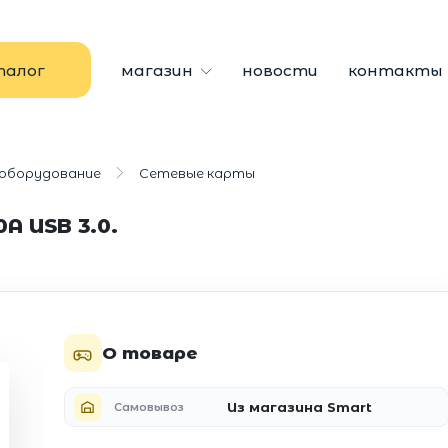
талог
магазин
новости
контакты
 оборудование
Сетевые карты
A USB 3.0.
О товаре
Из магазина Smart
Самовывоз