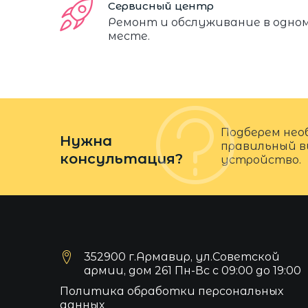
Сервисный центр
Ремонт и обслуживание в одно
месте.
Подберем нео
Нужна
правильный в
консультация?
устройство.
352900 г.Армавир, ул.Советской
армии, дом 261 Пн-Вс с 09:00 до 19:00
Политика обработки персональных
данных