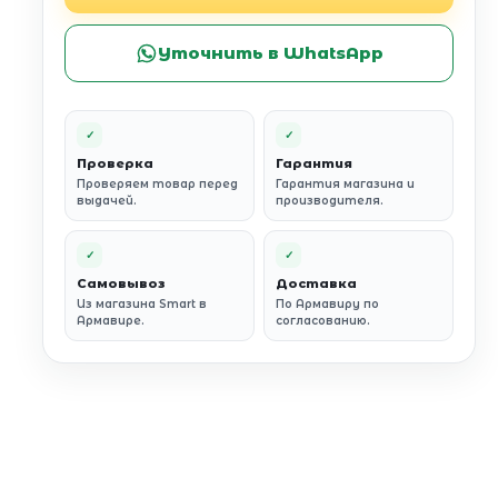
Уточнить в WhatsApp
✓
✓
Проверка
Гарантия
Проверяем товар перед
Гарантия магазина и
выдачей.
производителя.
✓
✓
Самовывоз
Доставка
Из магазина Smart в
По Армавиру по
Армавире.
согласованию.