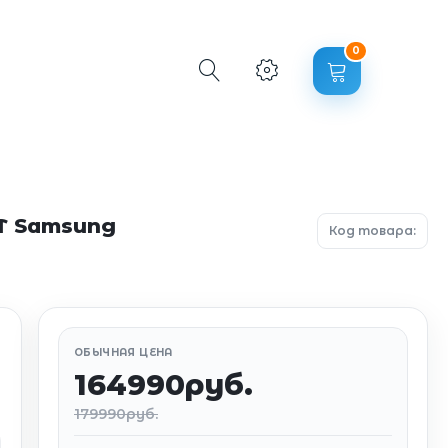
0
1T Samsung
Код товара:
ОБЫЧНАЯ ЦЕНА
164990руб.
179990руб.