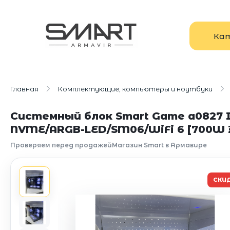
Ка
Главная
Комплектующие, компьютеры и ноутбуки
Системный блок Smart Game a0827 In
NVME/ARGB-LED/SM06/WiFi 6 [700W 
Проверяем перед продажей
Магазин Smart в Армавире
СКИ