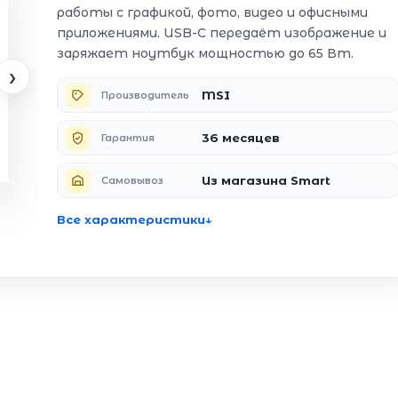
работы с графикой, фото, видео и офисными
приложениями. USB-C передаёт изображение и
заряжает ноутбук мощностью до 65 Вт.
›
MSI
Производитель
36 месяцев
Гарантия
Из магазина Smart
Самовывоз
Все характеристики