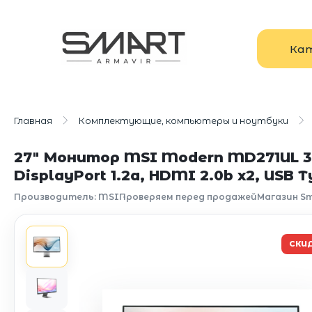
Ка
Главная
Комплектующие, компьютеры и ноутбуки
27" Монитор MSI Modern MD271UL 3840x
DisplayPort 1.2a, HDMI 2.0b x2, USB 
Производитель: MSI
Проверяем перед продажей
Магазин Sm
СКИ