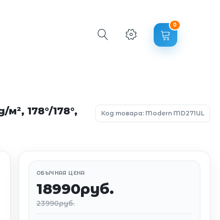
0
м², 178°/178°,
Код товара: Modern MD271UL
ОБЫЧНАЯ ЦЕНА
18990руб.
23990руб.