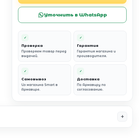
Уточнить в WhatsApp
✓
✓
Проверка
Гарантия
Проверяем товар перед
Гарантия магазина и
выдачей.
производителя.
✓
✓
Самовывоз
Доставка
Из магазина Smart в
По Армавиру по
Армавире.
согласованию.