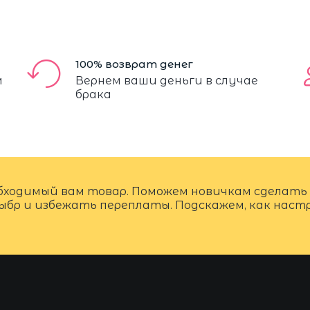
100% возврат денег
м
Вернем ваши деньги в случае
брака
бходимый вам товар. Поможем новичкам сделать
ыбр и избежать переплаты. Подскажем, как нас