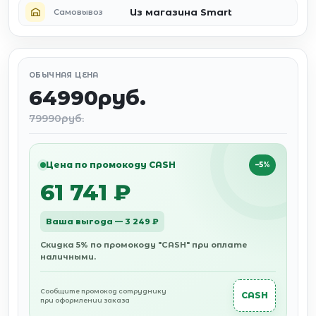
Из магазина Smart
Самовывоз
ОБЫЧНАЯ ЦЕНА
64990руб.
79990руб.
Цена по промокоду CASH
−5%
61 741 ₽
Ваша выгода — 3 249 ₽
Скидка 5% по промокоду "CASH" при оплате
наличными.
Сообщите промокод сотруднику
CASH
при оформлении заказа