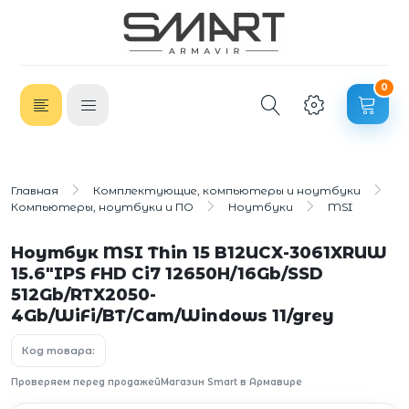
0
Главная
Комплектующие, компьютеры и ноутбуки
Компьютеры, ноутбуки и ПО
Ноутбуки
MSI
Ноутбук MSI Thin 15 B12UCX-3061XRUW
15.6"IPS FHD Ci7 12650H/16Gb/SSD
512Gb/RTX2050-
4Gb/WiFi/BT/Cam/Windows 11/grey
Код товара:
Проверяем перед продажей
Магазин Smart в Армавире