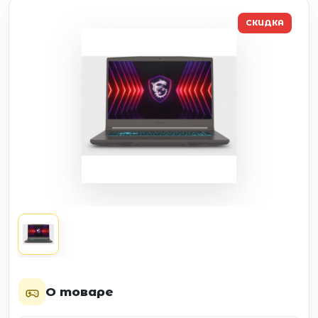
СКИДКА
О товаре