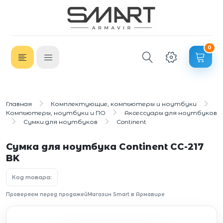
0
Главная
Комплектующие, компьютеры и ноутбуки
Компьютеры, ноутбуки и ПО
Аксессуары для ноутбуков
Сумки для ноутбуков
Continent
Сумка для ноутбука Continent CC-217
BK
Код товара:
Проверяем перед продажей
Магазин Smart в Армавире