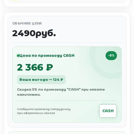
ОБЫЧНАЯ ЦЕНА
2490руб.
Цена по промокоду CASH
−5%
2 366 ₽
Ваша выгода — 124 ₽
Скидка 5% по промокоду "CASH" при оплате
наличными.
Сообщите промокод сотруднику
CASH
при оформлении заказа