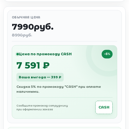
ОБЫЧНАЯ ЦЕНА
7990руб.
8990руб.
Цена по промокоду CASH
−5%
7 591 ₽
Ваша выгода — 399 ₽
Скидка 5% по промокоду "CASH" при оплате
наличными.
Сообщите промокод сотруднику
CASH
при оформлении заказа