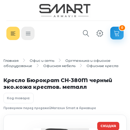
0
Главная
Офис и сеть
Оргтехника и офисное
оборудование
Офисная мебель
Офисные кресла
Кресло Бюрократ CH-380M черный
эко.кожа крестов. металл
Код товара:
Проверяем перед продажей
Магазин Smart в Армавире
СКИДКА