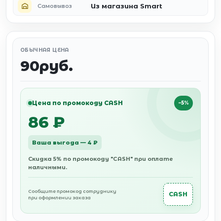
Из магазина Smart
Самовывоз
ОБЫЧНАЯ ЦЕНА
90руб.
Цена по промокоду CASH
−5%
86 ₽
Ваша выгода — 4 ₽
Скидка 5% по промокоду "CASH" при оплате
наличными.
Сообщите промокод сотруднику
CASH
при оформлении заказа