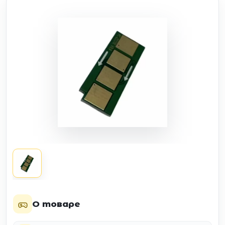
О товаре