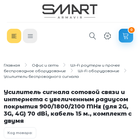
0
Главная
Офис и сеть
Wi-Fi роутеры и прочее
беспроводное оборудование
Wi-Fi оборудование
Усилители беспроводного сигнала
Усилитель сигнала сотовой связи и
интернета с увеличенным радиусом
покрытия 900/1800/2100 MHz (для 2G,
3G, 4G) 70 dBi, кабель 15 м., комплект с
двумя
Код товара: