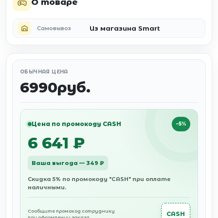
О товаре
Из магазина Smart
Самовывоз
ОБЫЧНАЯ ЦЕНА
6990руб.
Цена по промокоду CASH
−5%
6 641 ₽
Ваша выгода — 349 ₽
Скидка 5% по промокоду "CASH" при оплате
наличными.
Сообщите промокод сотруднику
CASH
при оформлении заказа