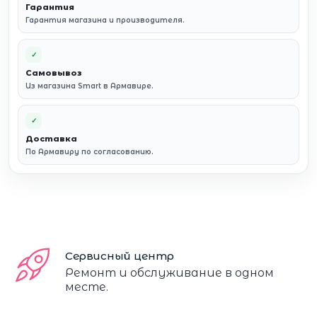
Гарантия
Гарантия магазина и производителя.
✓
Самовывоз
Из магазина Smart в Армавире.
✓
Доставка
По Армавиру по согласованию.
Сервисный центр
Ремонт и обслуживание в одном
месте.