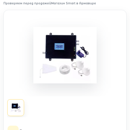
Проверяем перед продажей
Магазин Smart в Армавире