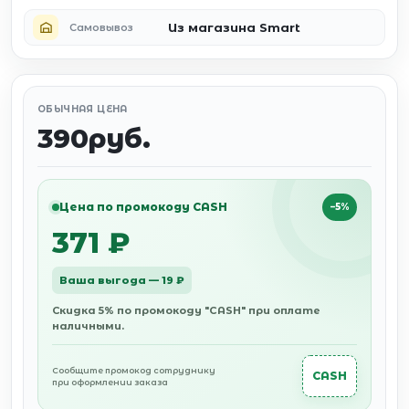
Из магазина Smart
Самовывоз
ОБЫЧНАЯ ЦЕНА
390руб.
Цена по промокоду CASH
−5%
371 ₽
Ваша выгода — 19 ₽
Скидка 5% по промокоду "CASH" при оплате
наличными.
Сообщите промокод сотруднику
CASH
при оформлении заказа