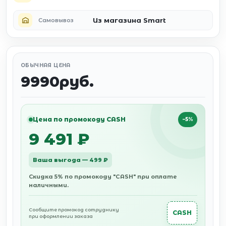
Из магазина Smart
Самовывоз
ОБЫЧНАЯ ЦЕНА
9990руб.
Цена по промокоду CASH
−5%
9 491 ₽
Ваша выгода — 499 ₽
Скидка 5% по промокоду "CASH" при оплате
наличными.
Сообщите промокод сотруднику
CASH
при оформлении заказа