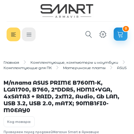
0
Главная
Комплектующие, компьютеры и ноутбуки
Комплектующие для ПК
Материнские платы
ASUS
М/плата ASUS PRIME B760M-K,
LGA1700, B760, 2*DDR5, HDMI+VGA,
4xSATA3 + RAID, 2xM2, Audio, Gb LAN,
USB 3.2, USB 2.0, mATX; 90MB1FI0-
M0EAY0
Код товара:
Проверяем перед продажей
Магазин Smart в Армавире