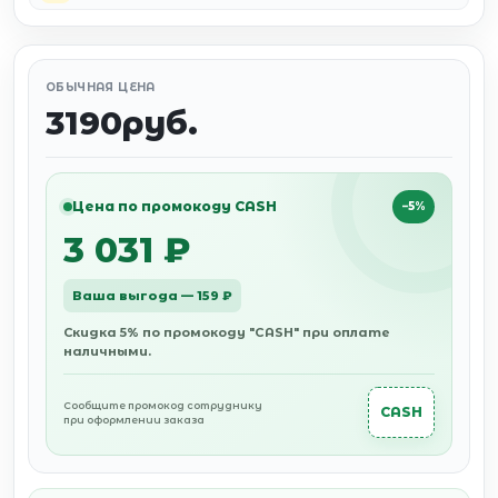
ОБЫЧНАЯ ЦЕНА
3190руб.
Цена по промокоду CASH
−5%
3 031 ₽
Ваша выгода — 159 ₽
Скидка 5% по промокоду "CASH" при оплате
наличными.
Сообщите промокод сотруднику
CASH
при оформлении заказа