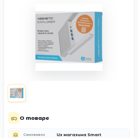
О товаре
Из магазина Smart
Самовывоз