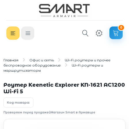
0
Главная
Офис и сеть
Wi-Fi роутеры и прочее
беспроводное оборудование
Wi-Fi роутеры и
маршрутизаторы
Роутер Keenetic Explorer KN-1621 AC1200
Wi-Fi 5
Код товара:
Проверяем перед продажей
Магазин Smart в Армавире