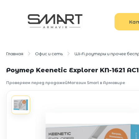
Ка
Главная
Офис и сеть
Wi-Fi роутеры и прочее бес
Роутер Keenetic Explorer KN-1621 AC1
Проверяем перед продажей
Магазин Smart в Армавире