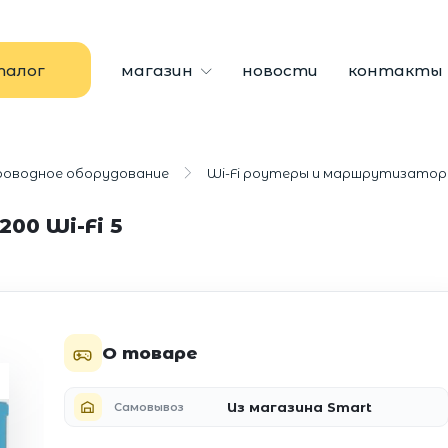
талог
магазин
новости
контакты
проводное оборудование
Wi-Fi роутеры и маршрутизато
200 Wi-Fi 5
О товаре
Из магазина Smart
Самовывоз