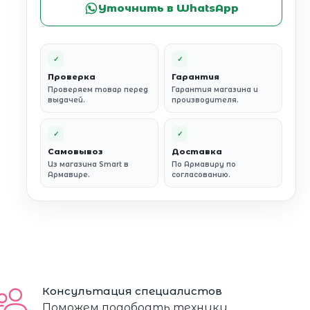
Уточнить в WhatsApp
✓
✓
Проверка
Гарантия
Проверяем товар перед
Гарантия магазина и
выдачей.
производителя.
✓
✓
Самовывоз
Доставка
Из магазина Smart в
По Армавиру по
Армавире.
согласованию.
Консультация специалистов
Поможем подобрать технику