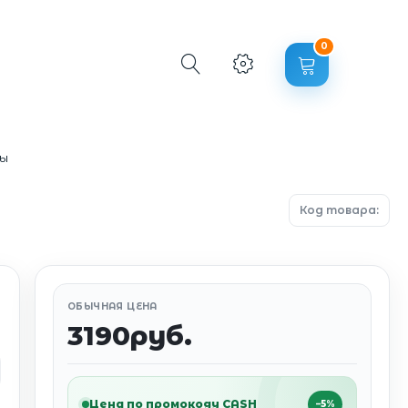
0
ры
Код товара:
ОБЫЧНАЯ ЦЕНА
3190руб.
Цена по промокоду CASH
−5%