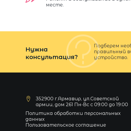
месте.
Подберем нео
Нужна
правильный в
консультация?
устройство.
352900 г.Армавир, ул.Советской
армии, дом 261 Пн-Вс с 09:00 до 19:00
Политика обработки персональных
данных
Пользовательское соглашение