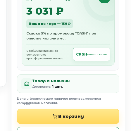
3 031 ₽
Ваша выгода — 159 ₽
Скидка 5% по промокоду "CASH" при
оплате наличными.
Сообщите промокод
CASH
сотруднику
копировать
при оформлении заказа
Товар в наличии
1 шт.
Доступно:
Цена и фактическое наличие подтверждаются
сотрудником магазина.
В корзину