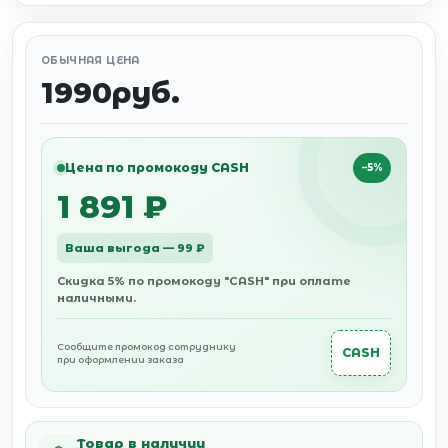
ОБЫЧНАЯ ЦЕНА
1990руб.
Цена по промокоду CASH
−5%
1 891 ₽
Ваша выгода — 99 ₽
Скидка 5% по промокоду "CASH" при оплате
наличными.
Сообщите промокод сотруднику
CASH
при оформлении заказа
Товар в наличии