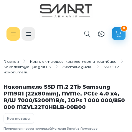
0
Главная
Комплектующие, компьютеры и ноутбуки
Комплектующие для ПК
Жесткие диски
SSD M.2
накопители
Накопитель SSD M.2 2Tb Samsung
PM9A1 (22x80mm), NVMe, PCIe 4.0 x4,
R/W 7000/5200MB/s, IOPs 1 000 000/850
000 MZVL22T0HBLB-00B00
Код товара:
Проверяем перед продажей
Магазин Smart в Армавире