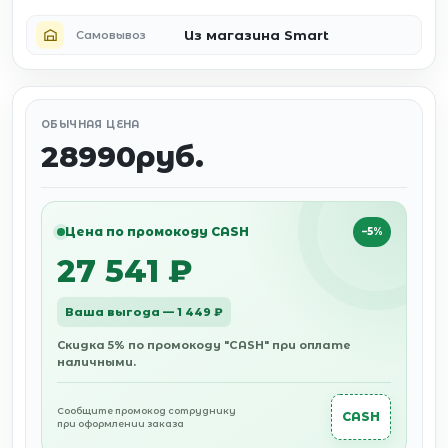
Из магазина Smart
Самовывоз
ОБЫЧНАЯ ЦЕНА
28990руб.
Цена по промокоду CASH
−5%
27 541 ₽
Ваша выгода — 1 449 ₽
Скидка 5% по промокоду "CASH" при оплате
наличными.
Сообщите промокод сотруднику
CASH
при оформлении заказа