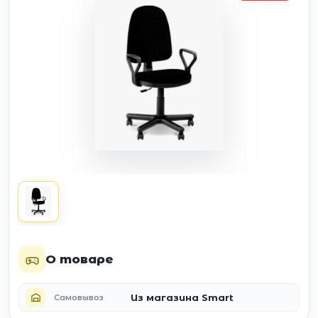
О товаре
Из магазина Smart
Самовывоз