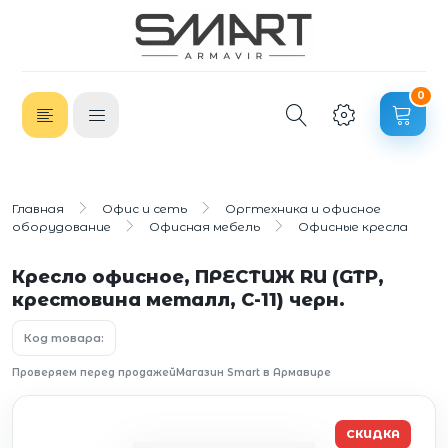
0
Главная
Офис и сеть
Оргтехника и офисное
оборудование
Офисная мебель
Офисные кресла
Кресло офисное, ПРЕСТИЖ RU (GTP,
крестовина металл, С-11) черн.
Код товара:
Проверяем перед продажей
Магазин Smart в Армавире
СКИДКА