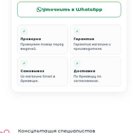
Уточнить в WhatsApp
✓
✓
Проверка
Гарантия
Проверяем товар перед
Гарантия магазина и
выдачей.
производителя.
✓
✓
Самовывоз
Доставка
Из магазина Smart в
По Армавиру по
Армавире.
согласованию.
Консультация специалистов