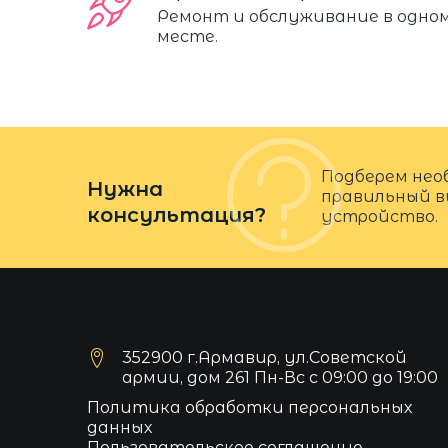
Ремонт и обслуживание в одно
месте.
Подберем нео
Нужна
правильный в
консультация?
устройство.
352900 г.Армавир, ул.Советской
армии, дом 261 Пн-Вс с 09:00 до 19:00
Политика обработки персональных
данных
Пользовательское соглашение