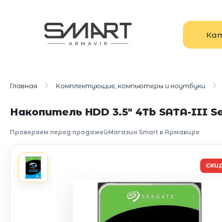
Ка
Главная
Комплектующие, компьютеры и ноутбуки
Накопитель HDD 3.5" 4Tb SATA-III 
Проверяем перед продажей
Магазин Smart в Армавире
СКИ