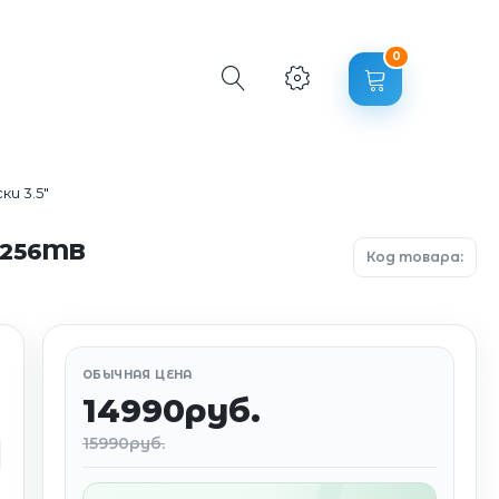
0
и 3.5"
m 256MB
Код товара:
ОБЫЧНАЯ ЦЕНА
14990руб.
15990руб.