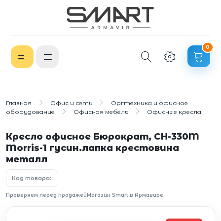
0
Главная
Офис и сеть
Оргтехника и офисное
оборудование
Офисная мебель
Офисные кресла
Кресло офисное Бюрократ, CH-330M
Morris-1 гусин.лапка крестовина
металл
Код товара:
Проверяем перед продажей
Магазин Smart в Армавире