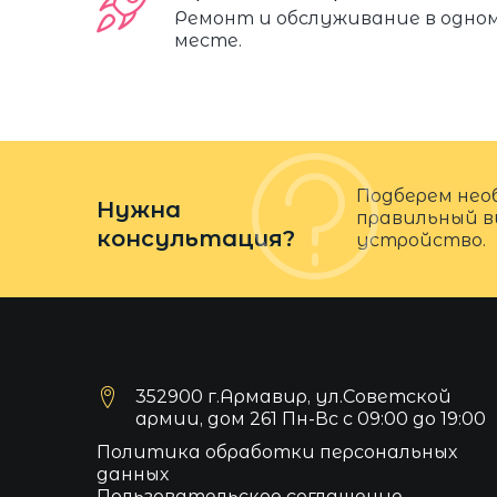
Ремонт и обслуживание в одно
месте.
Подберем нео
Нужна
правильный в
консультация?
устройство.
352900 г.Армавир, ул.Советской
армии, дом 261 Пн-Вс с 09:00 до 19:00
Политика обработки персональных
данных
Пользовательское соглашение