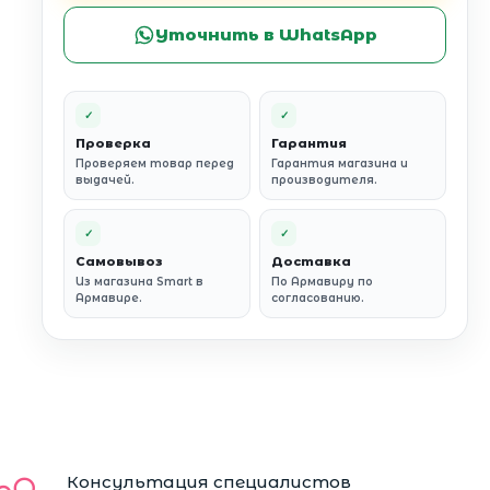
Уточнить в WhatsApp
✓
✓
Проверка
Гарантия
Проверяем товар перед
Гарантия магазина и
выдачей.
производителя.
✓
✓
Самовывоз
Доставка
Из магазина Smart в
По Армавиру по
Армавире.
согласованию.
Консультация специалистов