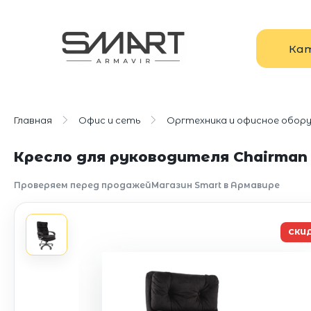
Ка
Главная
Офис и сеть
Оргтехника и офисное обор
Кресло для руководителя Chairman 
Проверяем перед продажей
Магазин Smart в Армавире
СКИ